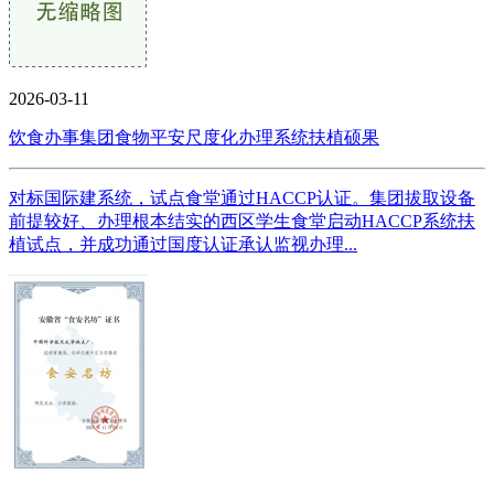
2026-03-11
饮食办事集团食物平安尺度化办理系统扶植硕果
对标国际建系统，试点食堂通过HACCP认证。集团拔取设备
前提较好、办理根本结实的西区学生食堂启动HACCP系统扶
植试点，并成功通过国度认证承认监视办理...