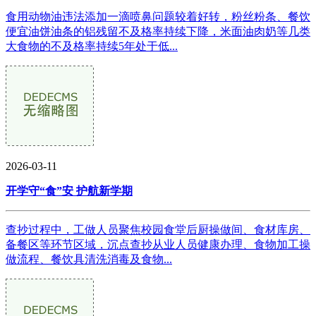
食用动物油违法添加一滴喷鼻问题较着好转，粉丝粉条、餐饮
便宜油饼油条的铝残留不及格率持续下降，米面油肉奶等几类
大食物的不及格率持续5年处于低...
2026-03-11
开学守“食”安 护航新学期
查抄过程中，工做人员聚焦校园食堂后厨操做间、食材库房、
备餐区等环节区域，沉点查抄从业人员健康办理、食物加工操
做流程、餐饮具清洗消毒及食物...