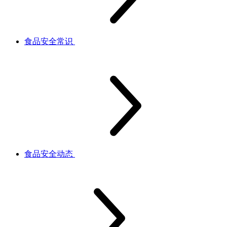
食品安全常识
食品安全动态