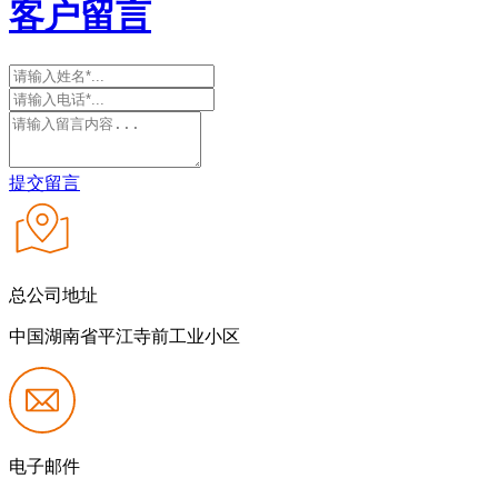
客户留言
提交留言
总公司地址
中国湖南省平江寺前工业小区
电子邮件