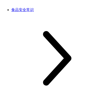
食品安全常识