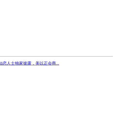
恋人士独家披露，美以正会商...