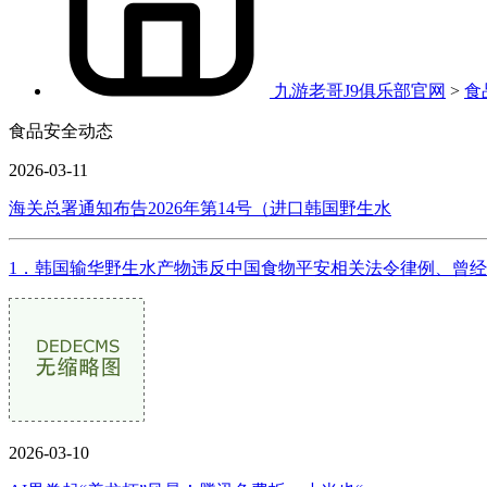
九游老哥J9俱乐部官网
>
食
食品安全动态
2026-03-11
海关总署通知布告2026年第14号（进口韩国野生水
1．韩国输华野生水产物违反中国食物平安相关法令律例、曾经严沉
2026-03-10