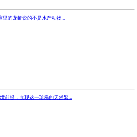
的龙虾说的不是水产动物...
前提，实现这一珍稀的天然繁...