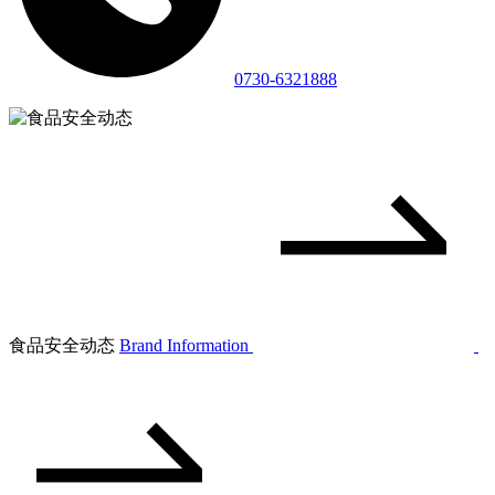
0730-6321888
食品安全动态
Brand Information