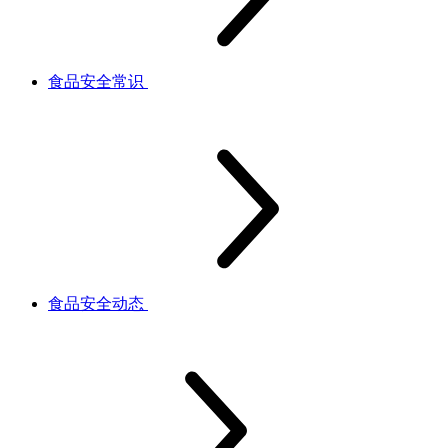
食品安全常识
食品安全动态