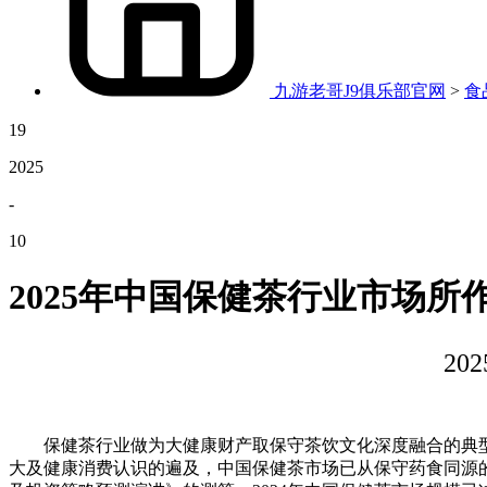
九游老哥J9俱乐部官网
>
食
19
2025
-
10
2025年中国保健茶行业市场所
2
保健茶行业做为大健康财产取保守茶饮文化深度融合的典型，
大及健康消费认识的遍及，中国保健茶市场已从保守药食同源的弥