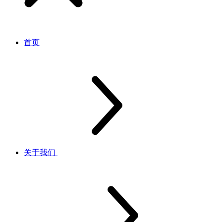
首页
关于我们