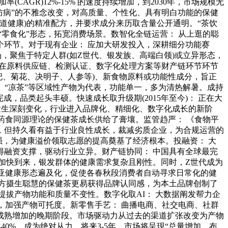
CAGR)12%-15% 的速度持续增加，到2030年，市场规模无
到“防病”的不雅念改变，对高质量、个性化、具有明白功能的保健
道健康)的精准配方，并要求成分来历取含量公开通明。“茶饮
“零食化”形态，拓宽消费场景。数智化全链运营： 从上逛的聪
环节。对于现有企业： 应加大研发投入，深耕细分功能赛
，聚焦于特定人群(如Z世代、银发族、高端白领)或立异形态，
正在原料供应链、检测认证、数字化处理方案等财产链环节环节
杞、菊花、决明子、人参等)、新食物原料或功能性成分，旨正
台”、“凉茶”等区域性产物为代表，功能单一，多为清热解暑。成持
完成，品类起头丰硕。快速成长取升级期(2015年至今)： 正在大
发生深刻变化，行业进入品牌化、精细化、数字化成长的新阶
于药食同源理论的保健茶成长供给了膏壤。监管趋严： 《食物平
，但持久看有益于行业良性成长，裁减劣质企业，为合规运营的
强，为健康溢价领取志愿的提高奠基了经济根本。投融资： 大
融资支撑，驱动行业立异。财产链协同： 中国具有全球最完
加快到来，银发群体的健康需求复杂且刚性。同时，Z世代成为
致亚健康形态遍及化，促使各春秋段消费者自动寻求日常化的健
方摄生聪慧的保健茶更易获得品牌认同感，为本土品牌创制了
拔产物功能和质量不变性。数字化取AI： 大数据阐发帮力企
，加强产物可托度。新零售手艺： 曲播电商、社交电商、社群
成熟增加的晚期阶段。市场驱动力从过去的渠道扩张改变为产物
0%，成为绝对从力。将来3-5年，市场将呈现“总量增加，布