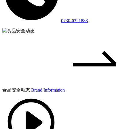
0730-6321888
食品安全动态
Brand Information