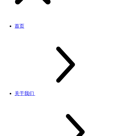
首页
关于我们