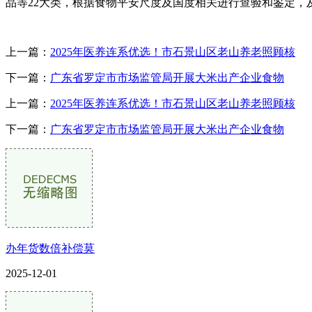
品等22大类，根据食物平安尺度及国度相关进行查验和鉴定，及
上一篇：
2025年医养连系优选！市石景山区老山养老照顾核
下一篇：
广东省罗定市市场监管局开展大米出产企业食物
上一篇：
2025年医养连系优选！市石景山区老山养老照顾核
下一篇：
广东省罗定市市场监管局开展大米出产企业食物
办年货数倍补偿莫
2025-12-01