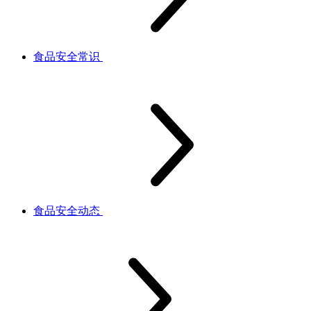
食品安全常识
食品安全动态