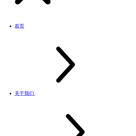
首页
关于我们