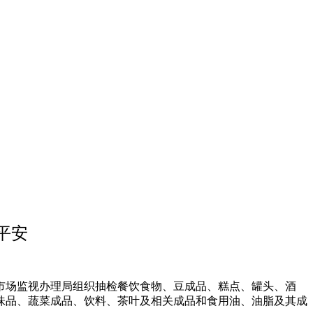
平安
市场监视办理局组织抽检餐饮食物、豆成品、糕点、罐头、酒
味品、蔬菜成品、饮料、茶叶及相关成品和食用油、油脂及其成